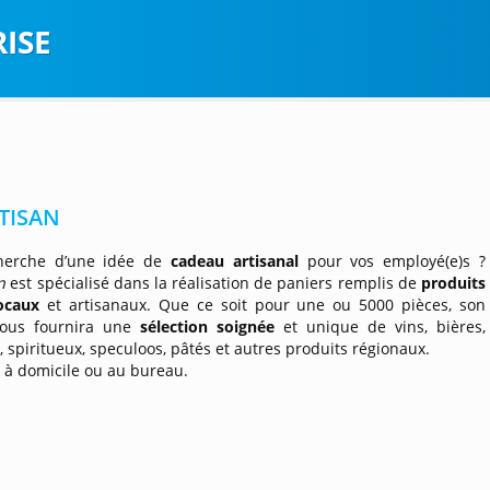
ISE
TISAN
herche d’une idée de
cadeau artisanal
pour vos employé(e)s ?
an
est spécialisé dans la réalisation de paniers remplis de
produits
ocaux
et artisanaux. Que ce soit pour une ou 5000 pièces, son
vous fournira une
sélection soignée
et unique de vins, bières,
, spiritueux, speculoos, pâtés et autres produits régionaux.
n
à domicile ou au bureau.