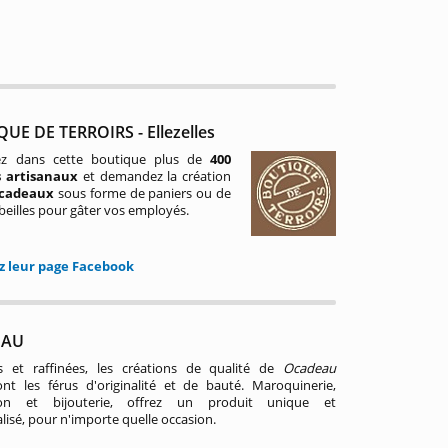
UE DE TERROIRS - Ellezelles
ez dans cette boutique plus de
400
s artisanaux
et demandez la création
 cadeaux
sous forme de paniers ou de
rbeilles pour gâter vos employés.
ez leur page Facebook
EAU
s et raffinées, les créations de qualité de
Ocadeau
nt les férus d'originalité et de bauté. Maroquinerie,
ion et bijouterie, offrez un produit unique et
lisé, pour n'importe quelle occasion.